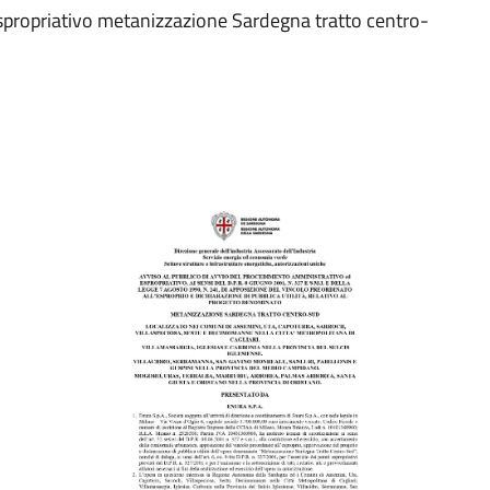
propriativo metanizzazione Sardegna tratto centro-