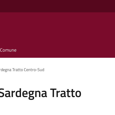
il Comune
rdegna Tratto Centro-Sud
Sardegna Tratto