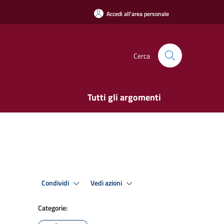
Accedi all'area personale
Cerca
Tutti gli argomenti
Condividi
Vedi azioni
Categorie: