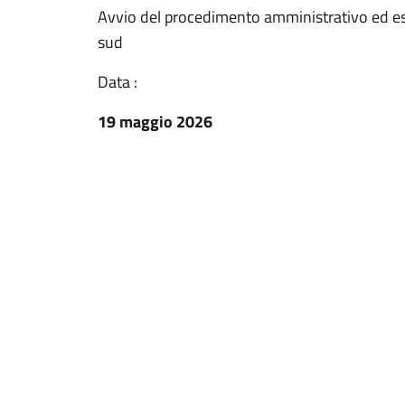
Avvio del procedimento amministrativo ed es
sud
Data :
19 maggio 2026