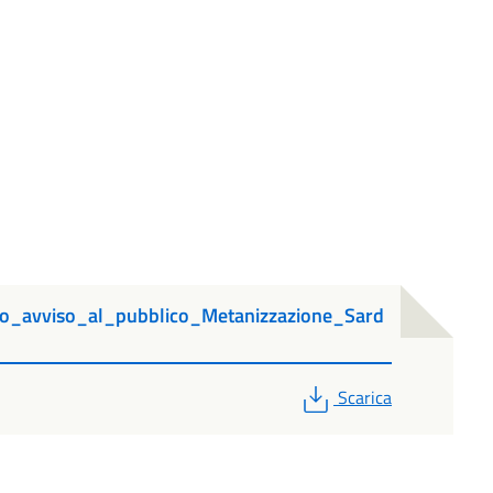
avviso_al_pubblico_Metanizzazione_Sard
PDF
Scarica