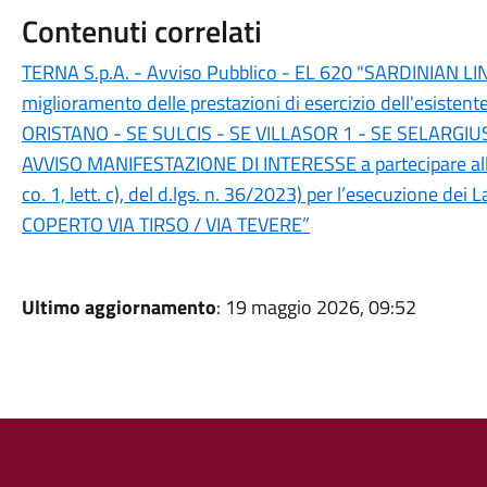
Contenuti correlati
TERNA S.p.A. - Avviso Pubblico - EL 620 "SARDINIAN LINK
miglioramento delle prestazioni di esercizio dell'esist
ORISTANO - SE SULCIS - SE VILLASOR 1 - SE SELARGIU
AVVISO MANIFESTAZIONE DI INTERESSE a partecipare alla
co. 1, lett. c), del d.lgs. n. 36/2023) per l’esecuzione 
COPERTO VIA TIRSO / VIA TEVERE”
Ultimo aggiornamento
: 19 maggio 2026, 09:52