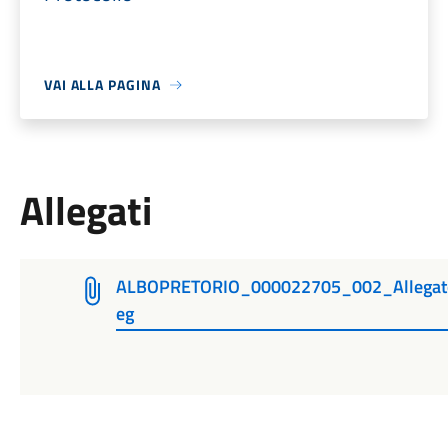
VAI ALLA PAGINA
Allegati
ALBOPRETORIO_000022705_002_Allegato_
eg