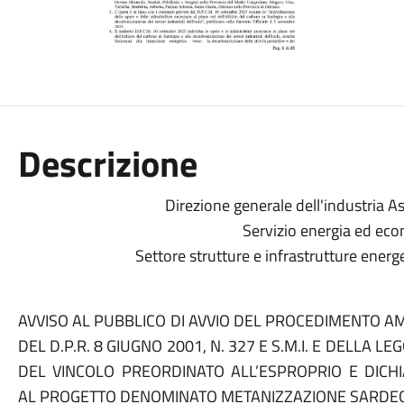
Descrizione
Direzione generale dell'industria A
Servizio energia ed ec
Settore strutture e infrastrutture energ
AVVISO AL PUBBLICO DI AVVIO DEL PROCEDIMENTO AM
DEL D.P.R. 8 GIUGNO 2001, N. 327 E S.M.I. E DELLA L
DEL VINCOLO PREORDINATO ALL’ESPROPRIO E DICHIA
AL PROGETTO DENOMINATO METANIZZAZIONE SARDE