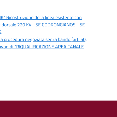
" Ricostruzione della linea esistente con
ente dorsale 220 KV - SE CODRONGIANOS - SE
S.
 procedura negoziata senza bando (art. 50,
dei Lavori di "RIQUALIFICAZIONE AREA CANALE