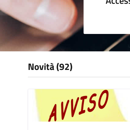
Acces
Novità (92)