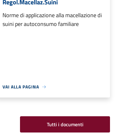
Regol.Macellaz.Suini
Norme di applicazione alla macellazione di
suini per autoconsumo familiare
VAI ALLA PAGINA
Tutti i documenti