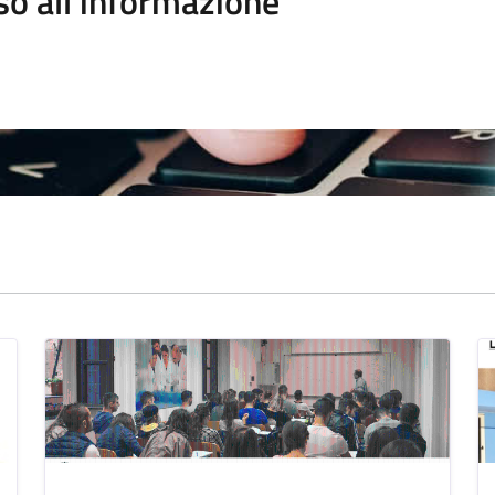
so all'informazione