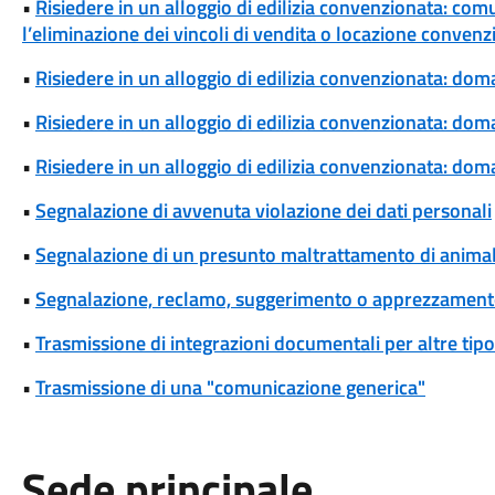
•
Risiedere in un alloggio di edilizia convenzionata: com
l’eliminazione dei vincoli di vendita o locazione convenz
•
Risiedere in un alloggio di edilizia convenzionata: dom
•
Risiedere in un alloggio di edilizia convenzionata: d
•
Risiedere in un alloggio di edilizia convenzionata: dom
•
Segnalazione di avvenuta violazione dei dati personali
•
Segnalazione di un presunto maltrattamento di animal
•
Segnalazione, reclamo, suggerimento o apprezzamen
•
Trasmissione di integrazioni documentali per altre tipo
•
Trasmissione di una "comunicazione generica"
Sede principale