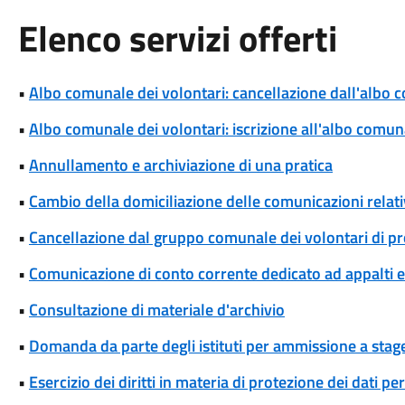
Elenco servizi offerti
•
Albo comunale dei volontari: cancellazione dall'albo 
•
Albo comunale dei volontari: iscrizione all'albo comun
•
Annullamento e archiviazione di una pratica
•
Cambio della domiciliazione delle comunicazioni rela
•
Cancellazione dal gruppo comunale dei volontari di pro
•
Comunicazione di conto corrente dedicato ad appalti
•
Consultazione di materiale d'archivio
•
Domanda da parte degli istituti per ammissione a stage
•
Esercizio dei diritti in materia di protezione dei dati pe