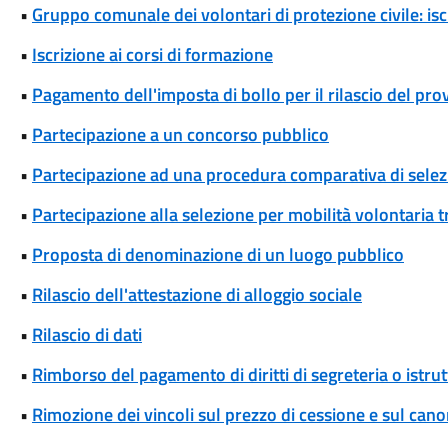
•
Gruppo comunale dei volontari di protezione civile: isc
•
Iscrizione ai corsi di formazione
•
Pagamento dell'imposta di bollo per il rilascio del pr
•
Partecipazione a un concorso pubblico
•
Partecipazione ad una procedura comparativa di selez
•
Partecipazione alla selezione per mobilità volontaria tr
•
Proposta di denominazione di un luogo pubblico
•
Rilascio dell'attestazione di alloggio sociale
•
Rilascio di dati
•
Rimborso del pagamento di diritti di segreteria o istrut
•
Rimozione dei vincoli sul prezzo di cessione e sul cano