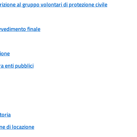
rizione al gruppo volontari di protezione civile
ovvedimento finale
ione
a enti pubblici
toria
ne di locazione