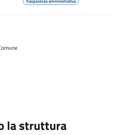
Trasparenza amministrativa
l Comune
la struttura