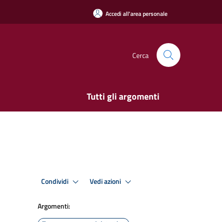
Accedi all'area personale
Cerca
Tutti gli argomenti
Condividi
Vedi azioni
Argomenti: