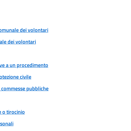
comunale dei volontari
ale dei volontari
tive a un procedimento
tezione civile
 e commesse pubbliche
 o tirocinio
rsonali