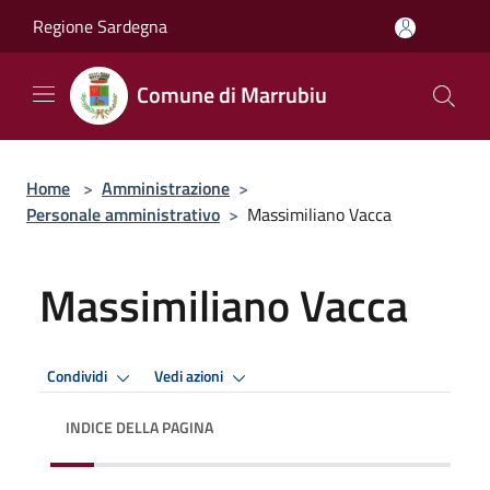
Salta al contenuto principale
Regione Sardegna
Comune di Marrubiu
Home
>
Amministrazione
>
Personale amministrativo
>
Massimiliano Vacca
Massimiliano Vacca
Condividi
Vedi azioni
INDICE DELLA PAGINA