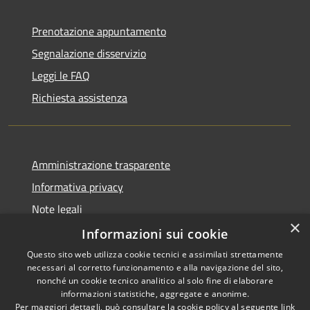
Prenotazione appuntamento
Segnalazione disservizio
Leggi le FAQ
Richiesta assistenza
Amministrazione trasparente
Informativa privacy
Note legali
×
Dichiarazione di accessibilità
Informazioni sui cookie
Questo sito web utilizza cookie tecnici e assimilati strettamente
necessari al corretto funzionamento e alla navigazione del sito,
nonché un cookie tecnico analitico al solo fine di elaborare
informazioni statistiche, aggregate e anonime.
RSS
Copyright © 2026 • Comune di
Per maggiori dettagli, può consultare la cookie policy al seguente
link