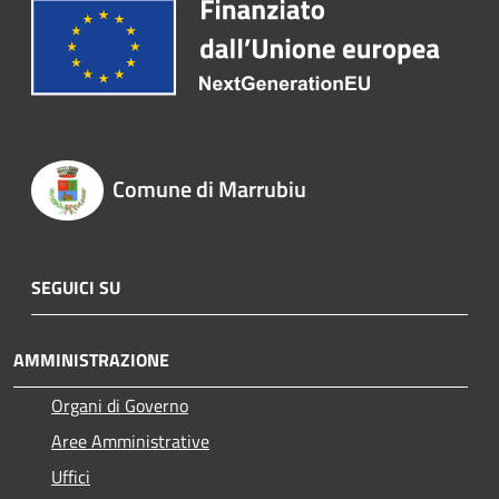
Comune di Marrubiu
SEGUICI SU
AMMINISTRAZIONE
Organi di Governo
Aree Amministrative
Uffici