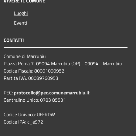
VIVERE IL COMUNE
Luoghi
Eventi
CONTATTI
Comune di Marrubiu
Piazza Roma 7, 09094 Marrubiu (OR) - 09094 - Marrubiu
Codice Fiscale: 80001090952
Partita IVA: 00089760953
PEC:
protocollo@pec.comunemarrubiu.it
Centralino Unico: 0783 85531
Codice Univoco: UFFRDW
Codice IPA: c_e972