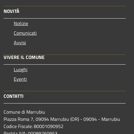
NOVITÀ
Notizie
Comunicati
Avvisi
VIVERE IL COMUNE
Luoghi
Eventi
CONTATTI
Comune di Marrubiu
Piazza Roma 7, 09094 Marrubiu (OR) - 09094 - Marrubiu
Codice Fiscale: 80001090952
Partita IVA: 00089760953