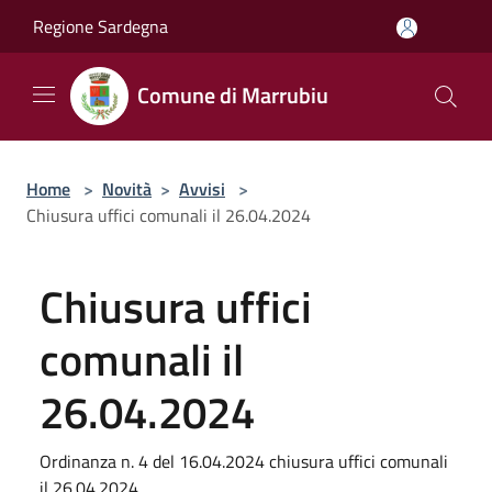
Salta al contenuto principale
Regione Sardegna
Comune di Marrubiu
Home
>
Novità
>
Avvisi
>
Chiusura uffici comunali il 26.04.2024
Chiusura uffici
comunali il
26.04.2024
Ordinanza n. 4 del 16.04.2024 chiusura uffici comunali
il 26.04.2024