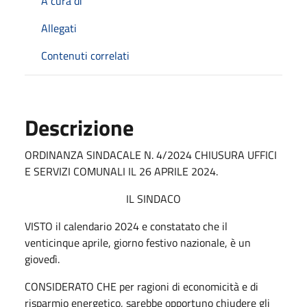
A cura di
Allegati
Contenuti correlati
Descrizione
ORDINANZA SINDACALE N. 4/2024 CHIUSURA UFFICI
E SERVIZI COMUNALI IL 26 APRILE 2024.
IL SINDACO
VISTO il calendario 2024 e constatato che il
venticinque aprile, giorno festivo nazionale, è un
giovedì.
CONSIDERATO CHE per ragioni di economicità e di
risparmio energetico, sarebbe opportuno chiudere gli