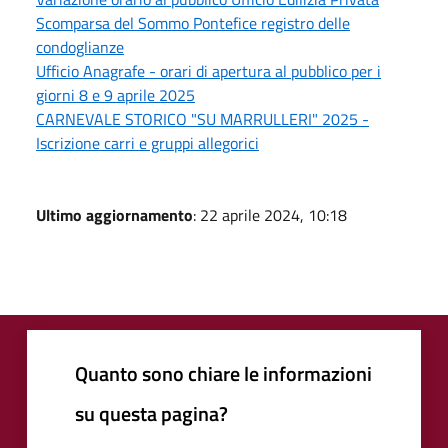
Scomparsa del Sommo Pontefice registro delle
condoglianze
Ufficio Anagrafe - orari di apertura al pubblico per i
giorni 8 e 9 aprile 2025
CARNEVALE STORICO "SU MARRULLERI" 2025 -
Iscrizione carri e gruppi allegorici
Ultimo aggiornamento
: 22 aprile 2024, 10:18
Quanto sono chiare le informazioni
su questa pagina?