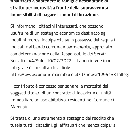
finalizzato a sostenere le famiglie destinatarie di
sfratto per morosità a fronte della sopravvenuta
impossibilità di pagare i canoni di locazione.
Si informano i cittadini interessati, che possono
usufruire di un sostegno economico destinato agli
inquilini morosi incolpevoli, se in possesso dei requisiti
indicati nel bando comunale permanente, approvato
con determinazione della Responsabile dei Servizi
Sociali n. 44/9 del 10/02/2022. Il bando in versione
integrale è consultabile al link:
https://www.comune.marrubiu.or.it/it/news/1295133#allega
Il contributo è concesso per sanare la morosità dei
soggetti titolari di un contratto di locazione di unità
immobiliare ad uso abitativo, residenti nel Comune di
Marrubiu.
Si tratta di uno strumento a sostegno del reddito che
tutela tutti i cittadini: gli affittuari che “senza colpa” si