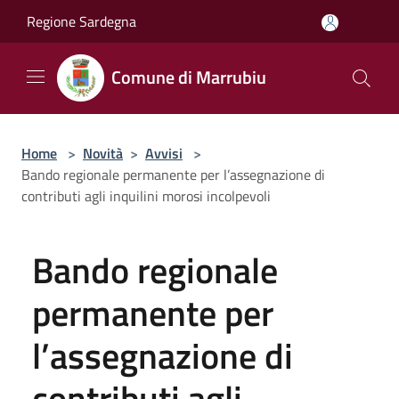
Salta al contenuto principale
Regione Sardegna
Comune di Marrubiu
Home
>
Novità
>
Avvisi
>
Bando regionale permanente per l’assegnazione di
contributi agli inquilini morosi incolpevoli
Bando regionale
permanente per
l’assegnazione di
contributi agli