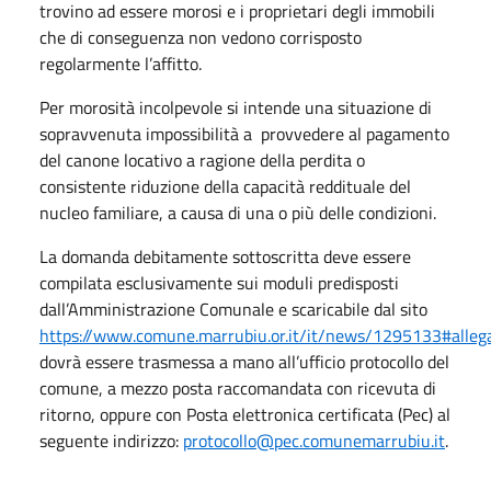
trovino ad essere morosi e i proprietari degli immobili
che di conseguenza non vedono corrisposto
regolarmente l’affitto.
Per morosità incolpevole si intende una situazione di
sopravvenuta impossibilità a provvedere al pagamento
del canone locativo a ragione della perdita o
consistente riduzione della capacità reddituale del
nucleo familiare, a causa di una o più delle condizioni.
La domanda debitamente sottoscritta deve essere
compilata esclusivamente sui moduli predisposti
dall’Amministrazione Comunale e scaricabile dal sito
https://www.comune.marrubiu.or.it/it/news/1295133#allega
dovrà essere trasmessa a mano all’ufficio protocollo del
comune, a mezzo posta raccomandata con ricevuta di
ritorno, oppure con Posta elettronica certificata (Pec) al
seguente indirizzo:
protocollo@pec.comunemarrubiu.it
.