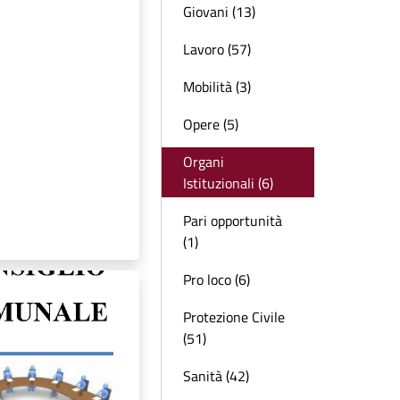
Giovani (13)
Lavoro (57)
Mobilità (3)
Opere (5)
Organi
Istituzionali (6)
Pari opportunità
(1)
Pro loco (6)
Protezione Civile
(51)
Sanità (42)