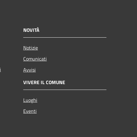
NOVITÀ
Notizie
Comunicati
i
Avvisi
VIVERE IL COMUNE
Luoghi
Eventi