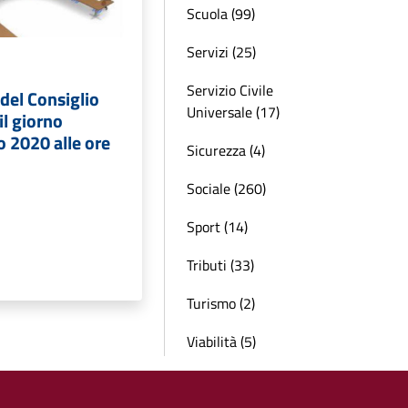
Scuola (99)
Servizi (25)
Servizio Civile
del Consiglio
Universale (17)
l giorno
o 2020 alle ore
Sicurezza (4)
Sociale (260)
Sport (14)
Tributi (33)
Turismo (2)
Viabilità (5)