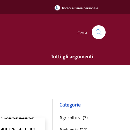
Accedi all'area personale
Cerca
Tutti gli argomenti
Categorie
Agricoltura (7)
Ambiente (29)