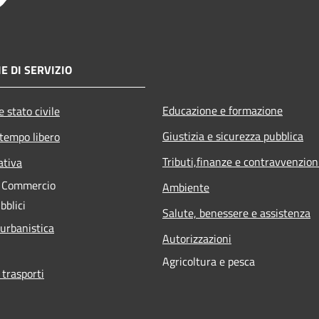
E DI SERVIZIO
Educazione e formazione
 stato civile
Giustizia e sicurezza pubblica
 tempo libero
Tributi,finanze e contravvenzion
ativa
e Commercio
Ambiente
bblici
Salute, benessere e assistenza
 urbanistica
Autorizzazioni
Agricoltura e pesca
 trasporti