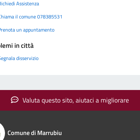
Richiedi Assistenza
Chiama il comune 078385531
Prenota un appuntamento
lemi in città
Segnala disservizio
Valuta questo sito, aiutaci a migliorare
Comune di Marrubiu