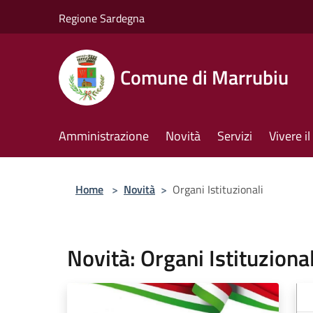
Salta al contenuto principale
Regione Sardegna
Comune di Marrubiu
Amministrazione
Novità
Servizi
Vivere 
Home
>
Novità
>
Organi Istituzionali
Novità: Organi Istituzional