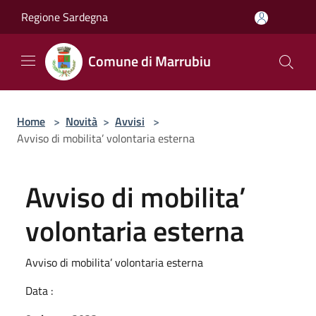
Salta al contenuto principale
Regione Sardegna
Comune di Marrubiu
Home
>
Novità
>
Avvisi
>
Avviso di mobilita’ volontaria esterna
Avviso di mobilita’
volontaria esterna
Avviso di mobilita’ volontaria esterna
Data :