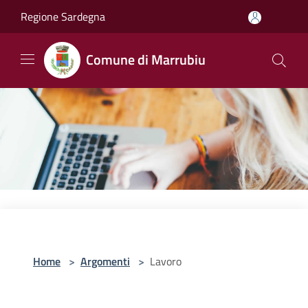
Salta al contenuto principale
Regione Sardegna
Comune di Marrubiu
Home
>
Argomenti
>
Lavoro