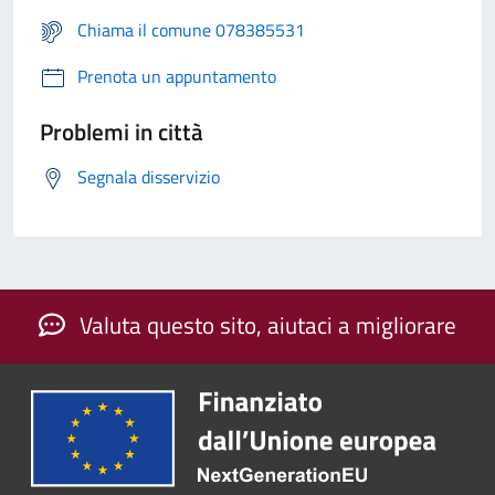
Chiama il comune 078385531
Prenota un appuntamento
Problemi in città
Segnala disservizio
Valuta questo sito, aiutaci a migliorare