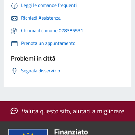
Leggi le domande frequenti
Richiedi Assistenza
Chiama il comune 078385531
Prenota un appuntamento
Problemi in città
Segnala disservizio
Valuta questo sito, aiutaci a migliorare