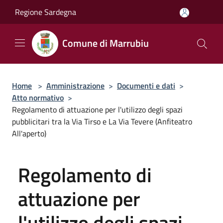
Salta al contenuto principale
Regione Sardegna
Comune di Marrubiu
Home
>
Amministrazione
>
Documenti e dati
>
Atto normativo
>
Regolamento di attuazione per l'utilizzo degli spazi
pubblicitari tra la Via Tirso e La Via Tevere (Anfiteatro
All'aperto)
Regolamento di
attuazione per
l'utilizzo degli spazi