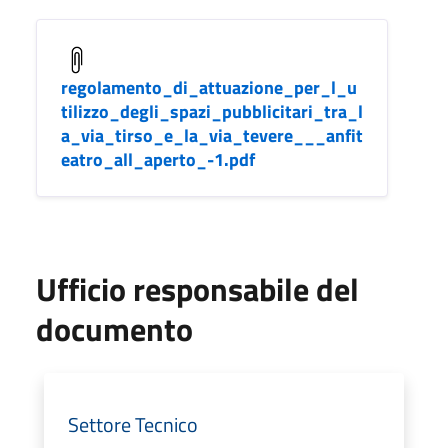
regolamento_di_attuazione_per_l_u
tilizzo_degli_spazi_pubblicitari_tra_l
a_via_tirso_e_la_via_tevere___anfit
eatro_all_aperto_-1.pdf
Ufficio responsabile del
documento
Settore Tecnico