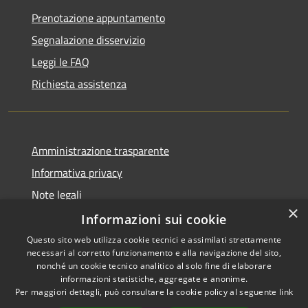
Prenotazione appuntamento
Segnalazione disservizio
Leggi le FAQ
Richiesta assistenza
Amministrazione trasparente
Informativa privacy
Note legali
×
Dichiarazione di accessibilità
Informazioni sui cookie
Questo sito web utilizza cookie tecnici e assimilati strettamente
necessari al corretto funzionamento e alla navigazione del sito,
nonché un cookie tecnico analitico al solo fine di elaborare
informazioni statistiche, aggregate e anonime.
RSS
Copyright © 2026 • Comune di
Per maggiori dettagli, può consultare la cookie policy al seguente
link
Accessibilità
Marrubiu • Powered by