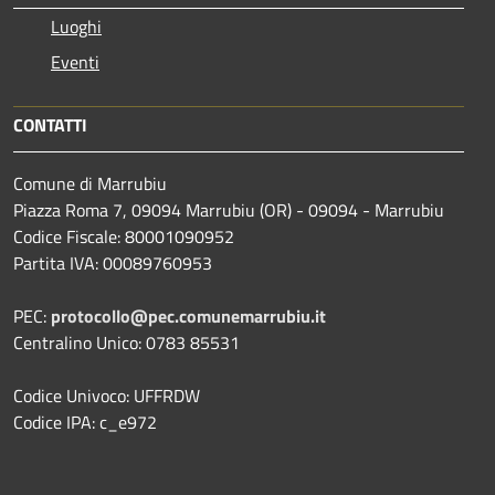
Luoghi
Eventi
CONTATTI
Comune di Marrubiu
Piazza Roma 7, 09094 Marrubiu (OR) - 09094 - Marrubiu
Codice Fiscale: 80001090952
Partita IVA: 00089760953
PEC:
protocollo@pec.comunemarrubiu.it
Centralino Unico: 0783 85531
Codice Univoco: UFFRDW
Codice IPA: c_e972