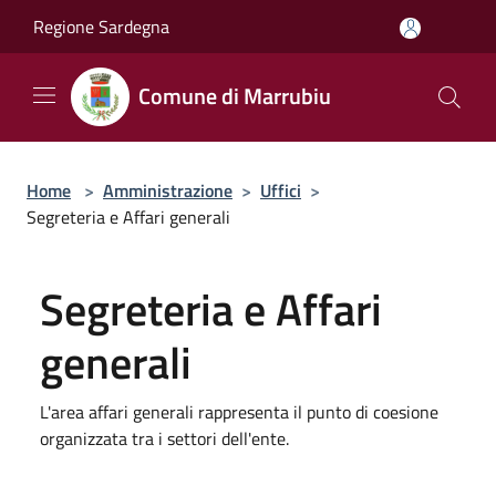
Salta al contenuto principale
Regione Sardegna
Comune di Marrubiu
Home
>
Amministrazione
>
Uffici
>
Segreteria e Affari generali
Segreteria e Affari
generali
L'area affari generali rappresenta il punto di coesione
organizzata tra i settori dell'ente.