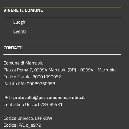
VIVERE IL COMUNE
Luoghi
Eventi
CONTATTI
Comune di Marrubiu
Piazza Roma 7, 09094 Marrubiu (OR) - 09094 - Marrubiu
Codice Fiscale: 80001090952
Partita IVA: 00089760953
PEC:
protocollo@pec.comunemarrubiu.it
Centralino Unico: 0783 85531
Codice Univoco: UFFRDW
Codice IPA: c_e972