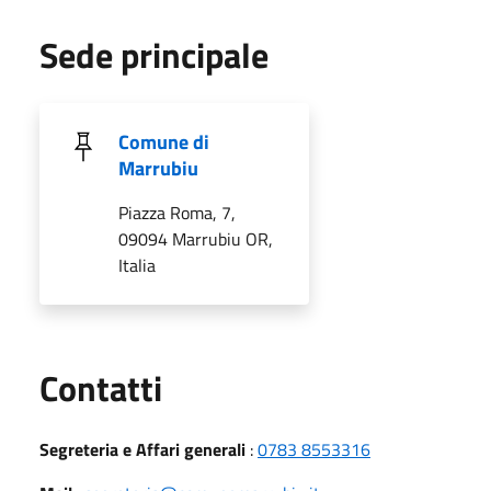
Sede principale
Comune di
Marrubiu
Piazza Roma, 7,
09094 Marrubiu OR,
Italia
Utili
Contatti
Segreteria e Affari generali
:
0783 8553316