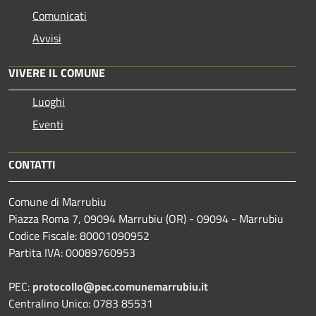
Comunicati
Avvisi
VIVERE IL COMUNE
Luoghi
Eventi
CONTATTI
Comune di Marrubiu
Piazza Roma 7, 09094 Marrubiu (OR) - 09094 - Marrubiu
Codice Fiscale: 80001090952
Partita IVA: 00089760953
PEC:
protocollo@pec.comunemarrubiu.it
Centralino Unico: 0783 85531