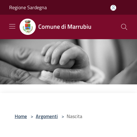
Salta al contenuto principale
Regione Sardegna
Comune di Marrubiu
Home
>
Argomenti
>
Nascita