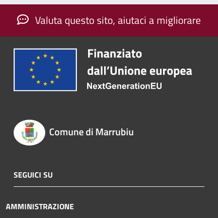
Valuta questo sito, aiutaci a migliorare
Comune di Marrubiu
SEGUICI SU
AMMINISTRAZIONE