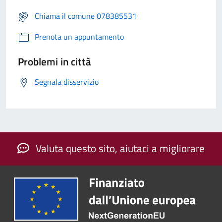
Chiama il comune 078385531
Prenota un appuntamento
Problemi in città
Segnala disservizio
Valuta questo sito, aiutaci a migliorare