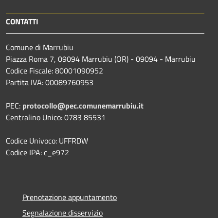
CONTATTI
Comune di Marrubiu
Piazza Roma 7, 09094 Marrubiu (OR) - 09094 - Marrubiu
Codice Fiscale: 80001090952
Partita IVA: 00089760953
PEC:
protocollo@pec.comunemarrubiu.it
Centralino Unico: 0783 85531
Codice Univoco: UFFRDW
Codice IPA: c_e972
Prenotazione appuntamento
Segnalazione disservizio