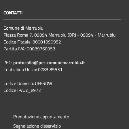
CONTATTI
Comune di Marrubiu
Piazza Roma 7, 09094 Marrubiu (OR) - 09094 - Marrubiu
Codice Fiscale: 80001090952
Partita IVA: 00089760953
PEC:
protocollo@pec.comunemarrubiu.it
Centralino Unico: 0783 85531
Codice Univoco: UFFRDW
Codice IPA: c_e972
Prenotazione appuntamento
Segnalazione disservizio