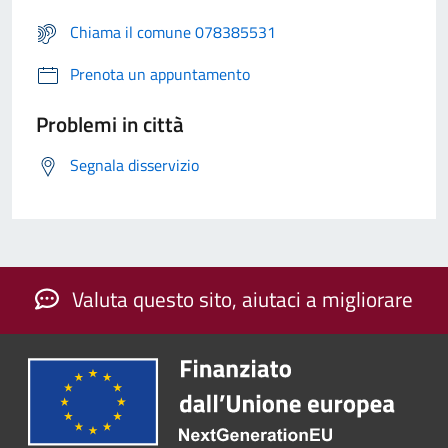
Chiama il comune 078385531
Prenota un appuntamento
Problemi in città
Segnala disservizio
Valuta questo sito, aiutaci a migliorare