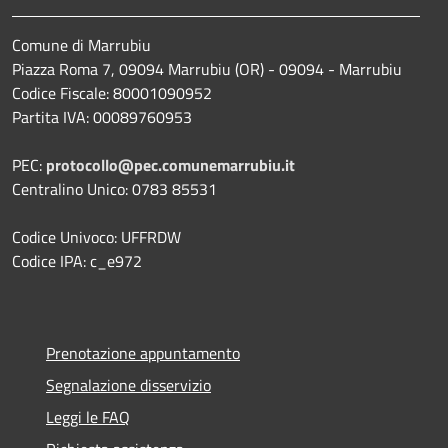
Comune di Marrubiu
Piazza Roma 7, 09094 Marrubiu (OR) - 09094 - Marrubiu
Codice Fiscale: 80001090952
Partita IVA: 00089760953
PEC:
protocollo@pec.comunemarrubiu.it
Centralino Unico: 0783 85531
Codice Univoco: UFFRDW
Codice IPA: c_e972
Prenotazione appuntamento
Segnalazione disservizio
Leggi le FAQ