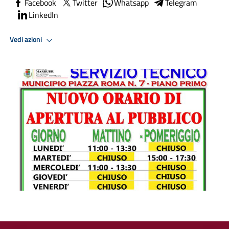
Facebook
Twitter
Whatsapp
Telegram
LinkedIn
Vedi azioni