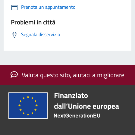
Prenota un appuntamento
Problemi in città
Segnala disservizio
Valuta questo sito, aiutaci a migliorare