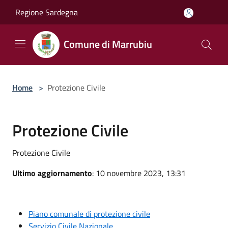
Salta al contenuto principale
Regione Sardegna
Comune di Marrubiu
Home
>
Protezione Civile
Protezione Civile
Protezione Civile
Ultimo aggiornamento
: 10 novembre 2023, 13:31
Piano comunale di protezione civile
Servizio Civile Nazionale