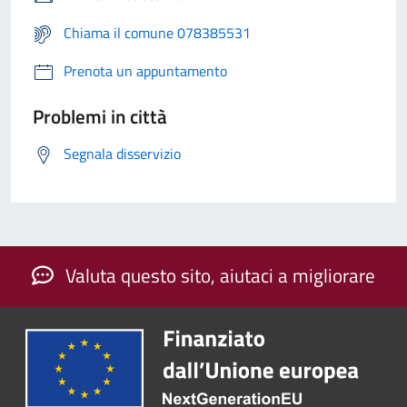
Chiama il comune 078385531
Prenota un appuntamento
Problemi in città
Segnala disservizio
Valuta questo sito, aiutaci a migliorare