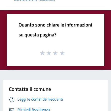
Quanto sono chiare le informazioni
su questa pagina?
Contatta il comune
Leggi le domande frequenti
Richiedi Assistenza