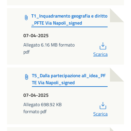
T1_Inquadramento geografia e diritto
_PFTE Via Napoli_signed
07-04-2025
PDF
Allegato 6.16 MB formato
pdf
Scarica
T5_Dalla partecipazione all_idea_PF
TE Via Napoli_signed
07-04-2025
PDF
Allegato 698.92 KB
formato pdf
Scarica