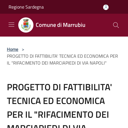
Salta al contenuto principale
Regione Sardegna
Comune di Marrubiu
Home
>
PROGETTO DI FATTIBILITA' TECNICA ED ECONOMICA PER
IL "RIFACIMENTO DEI MARCIAPIEDI DI VIA NAPOLI"
PROGETTO DI FATTIBILITA'
TECNICA ED ECONOMICA
PER IL "RIFACIMENTO DEI
MARCIAPIEDI DI VIA