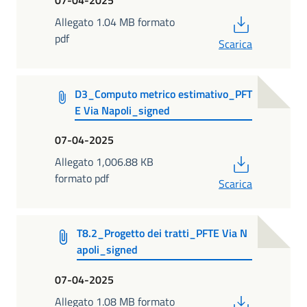
07-04-2025
PDF
Allegato 1.04 MB formato
pdf
Scarica
D3_Computo metrico estimativo_PFT
E Via Napoli_signed
07-04-2025
PDF
Allegato 1,006.88 KB
formato pdf
Scarica
T8.2_Progetto dei tratti_PFTE Via N
apoli_signed
07-04-2025
PDF
Allegato 1.08 MB formato