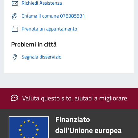
Richiedi Assistenza
Chiama il comune 078385531
Prenota un appuntamento
Problemi in città
Segnala disservizio
Valuta questo sito, aiutaci a migliorare