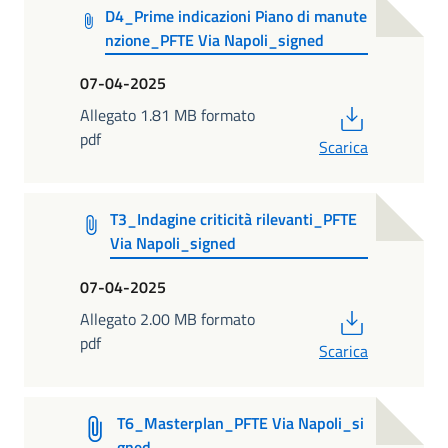
D4_Prime indicazioni Piano di manute
nzione_PFTE Via Napoli_signed
07-04-2025
PDF
Allegato 1.81 MB formato
pdf
Scarica
T3_Indagine criticità rilevanti_PFTE
Via Napoli_signed
07-04-2025
PDF
Allegato 2.00 MB formato
pdf
Scarica
T6_Masterplan_PFTE Via Napoli_si
gned