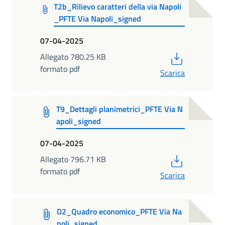
T2b_Rilievo caratteri della via Napoli
_PFTE Via Napoli_signed
07-04-2025
PDF
Allegato 780.25 KB
formato pdf
Scarica
T9_Dettagli planimetrici_PFTE Via N
apoli_signed
07-04-2025
PDF
Allegato 796.71 KB
formato pdf
Scarica
D2_Quadro economico_PFTE Via Na
poli_signed