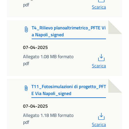
pdf
Scarica
T4_Rilievo planoaltrimetrico_PFTE Vi
a Napoli_signed
07-04-2025
PDF
Allegato 1.08 MB formato
pdf
Scarica
T11_Fotosimulazioni di progetto_PFT
E Via Napoli_signed
07-04-2025
PDF
Allegato 1.18 MB formato
pdf
Scarica