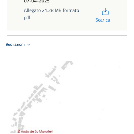
07-04-2025
PDF
Allegato 21.28 MB formato
pdf
Scarica
Vedi azioni