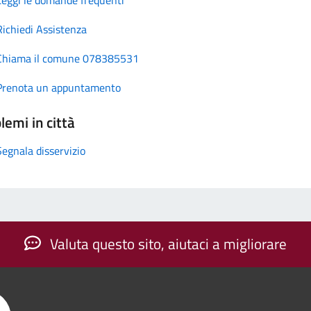
Richiedi Assistenza
Chiama il comune 078385531
Prenota un appuntamento
lemi in città
Segnala disservizio
Valuta questo sito, aiutaci a migliorare