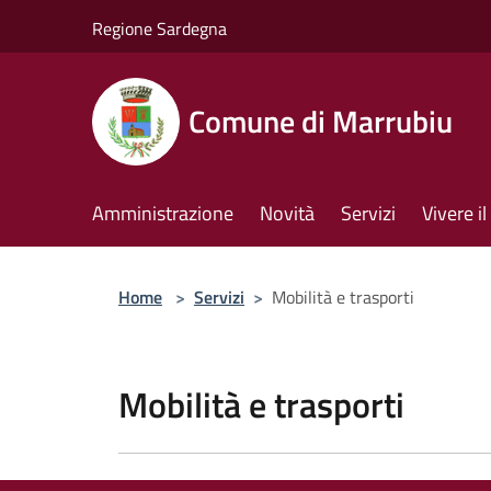
Salta al contenuto principale
Regione Sardegna
Comune di Marrubiu
Amministrazione
Novità
Servizi
Vivere 
Home
>
Servizi
>
Mobilità e trasporti
Mobilità e trasporti