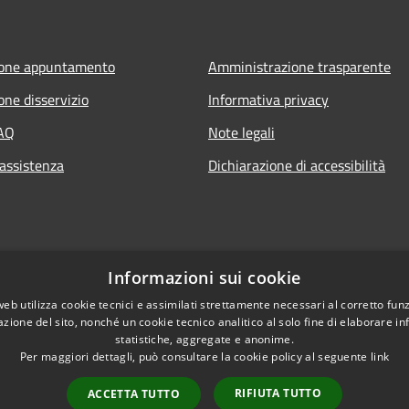
ione appuntamento
Amministrazione trasparente
one disservizio
Informativa privacy
FAQ
Note legali
 assistenza
Dichiarazione di accessibilità
Informazioni sui cookie
web utilizza cookie tecnici e assimilati strettamente necessari al corretto fu
azione del sito, nonché un cookie tecnico analitico al solo fine di elaborare i
statistiche, aggregate e anonime.
Per maggiori dettagli, può consultare la cookie policy al seguente
link
RIFIUTA TUTTO
ACCETTA TUTTO