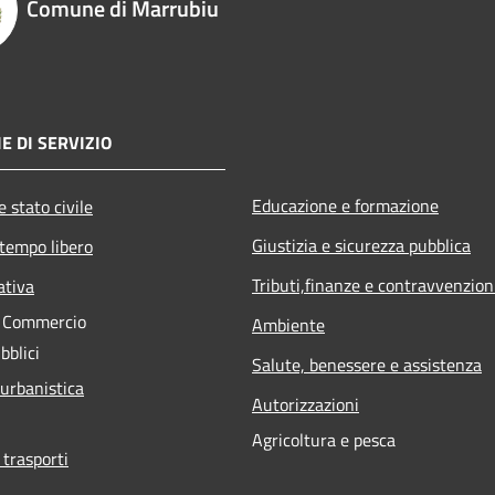
Comune di Marrubiu
E DI SERVIZIO
Educazione e formazione
 stato civile
Giustizia e sicurezza pubblica
 tempo libero
Tributi,finanze e contravvenzion
ativa
e Commercio
Ambiente
bblici
Salute, benessere e assistenza
 urbanistica
Autorizzazioni
Agricoltura e pesca
 trasporti