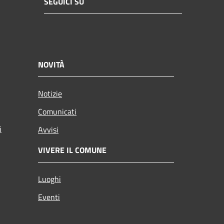
SEGUICI SU
NOVITÀ
Notizie
Comunicati
i
Avvisi
VIVERE IL COMUNE
Luoghi
Eventi