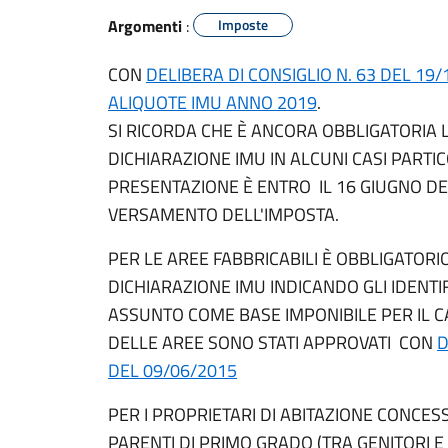
Argomenti
:
Imposte
CON
DELIBERA DI CONSIGLIO N. 63 DEL 1
ALIQUOTE IMU ANNO 2019
.
SI RICORDA CHE È ANCORA OBBLIGATORIA
DICHIARAZIONE IMU IN ALCUNI CASI PARTIC
PRESENTAZIONE È ENTRO IL 16 GIUGNO DE
VERSAMENTO DELL'IMPOSTA.
PER LE AREE FABBRICABILI È OBBLIGATOR
DICHIARAZIONE IMU INDICANDO GLI IDENTIF
ASSUNTO COME BASE IMPONIBILE PER IL CA
DELLE AREE SONO STATI APPROVATI CON
D
DEL 09/06/2015
PER I PROPRIETARI DI ABITAZIONE CONCES
PARENTI DI PRIMO GRADO (TRA GENITORI E