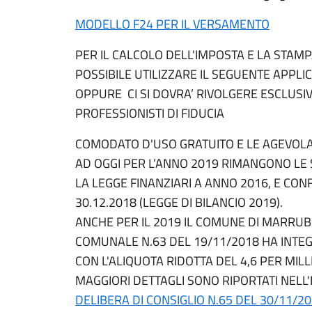
MODELLO F24 PER IL VERSAMENTO
PER IL CALCOLO DELL'IMPOSTA E LA STAM
POSSIBILE UTILIZZARE IL SEGUENTE APPLI
OPPURE CI SI DOVRA’ RIVOLGERE ESCLUSIV
PROFESSIONISTI DI FIDUCIA
COMODATO D'USO GRATUITO E LE AGEVOLA
AD OGGI PER L’ANNO 2019 RIMANGONO LE 
LA LEGGE FINANZIARI A ANNO 2016, E CON
30.12.2018 (LEGGE DI BILANCIO 2019).
ANCHE PER IL 2019 IL COMUNE DI MARRUBI
COMUNALE N.63 DEL 19/11/2018 HA INTEG
CON L'ALIQUOTA RIDOTTA DEL 4,6 PER MILL
MAGGIORI DETTAGLI SONO RIPORTATI NELL'
DELIBERA DI CONSIGLIO N.65 DEL 30/11/2