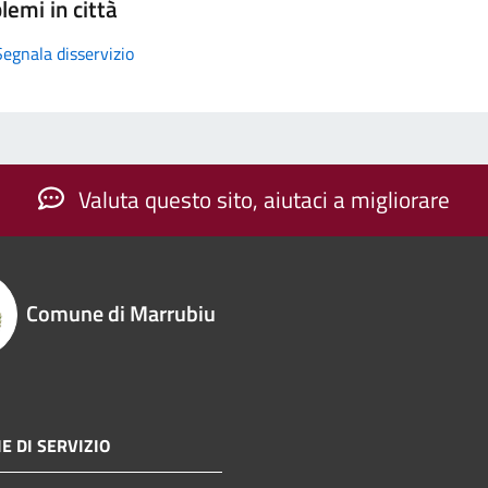
lemi in città
Segnala disservizio
Valuta questo sito, aiutaci a migliorare
Comune di Marrubiu
E DI SERVIZIO