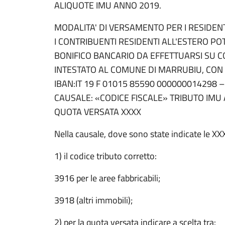
ALIQUOTE IMU ANNO 2019.
MODALITA' DI VERSAMENTO PER I RESIDENT
I CONTRIBUENTI RESIDENTI ALL'ESTERO P
BONIFICO BANCARIO DA EFFETTUARSI SU 
INTESTATO AL COMUNE DI MARRUBIU, CON 
IBAN:IT 19 F 01015 85590 000000014298 –
CAUSALE: «CODICE FISCALE» TRIBUTO IMU
QUOTA VERSATA XXXX
Nella causale, dove sono state indicate le XXX
1) il codice tributo corretto:
3916 per le aree fabbricabili;
3918 (altri immobili);
2) per la quota versata indicare a scelta tra: