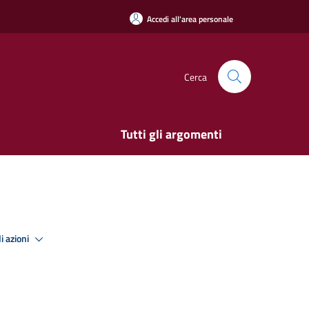
Accedi all'area personale
Cerca
Tutti gli argomenti
i azioni