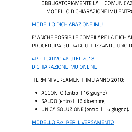
OBBLIGATORIAMENTE LA COMUNICAZIO
IL MODELLO DICHIARAZIONE IMU ENTRO
MODELLO DICHIARAZIONE IMU
E' ANCHE POSSIBILE COMPILARE LA DICHI
PROCEDURA GUIDATA, UTILIZZANDO UNO DE
APPLICATIVO ANUTEL 2018
DICHIARAZIONE IMU ONLINE
TERMINI VERSAMENTI IMU ANNO 2018:
ACCONTO (entro il 16 giugno)
SALDO (entro il 16 dicembre)
UNICA SOLUZIONE (entro il 16 giugno).
MODELLO F24 PER IL VERSAMENTO