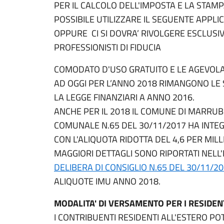
PER IL CALCOLO DELL'IMPOSTA E LA STAM
POSSIBILE UTILIZZARE IL SEGUENTE APPLI
OPPURE CI SI DOVRA’ RIVOLGERE ESCLUSIV
PROFESSIONISTI DI FIDUCIA
COMODATO D'USO GRATUITO E LE AGEVOLA
AD OGGI PER L’ANNO 2018 RIMANGONO LE 
LA LEGGE FINANZIARI A ANNO 2016.
ANCHE PER IL 2018 IL COMUNE DI MARRUBI
COMUNALE N.65 DEL 30/11/2017 HA INTEG
CON L'ALIQUOTA RIDOTTA DEL 4,6 PER MILL
MAGGIORI DETTAGLI SONO RIPORTATI NELL
DELIBERA DI CONSIGLIO N.65 DEL 30/11/2
ALIQUOTE IMU ANNO 2018.
MODALITA' DI VERSAMENTO PER I RESIDENT
I CONTRIBUENTI RESIDENTI ALL'ESTERO P