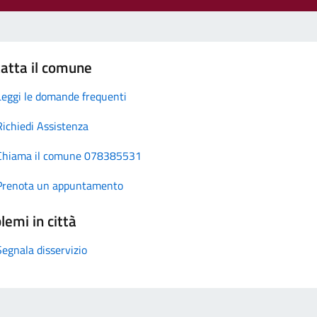
atta il comune
Leggi le domande frequenti
Richiedi Assistenza
Chiama il comune 078385531
Prenota un appuntamento
lemi in città
Segnala disservizio