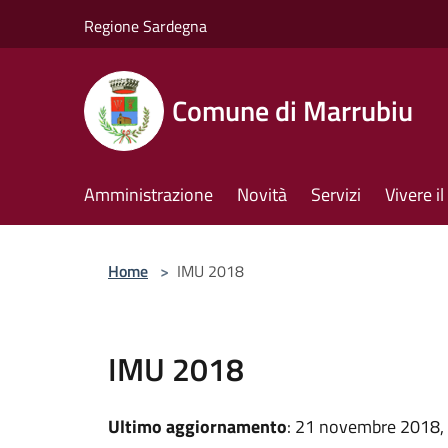
Salta al contenuto principale
Regione Sardegna
Comune di Marrubiu
Amministrazione
Novità
Servizi
Vivere 
Home
>
IMU 2018
IMU 2018
Ultimo aggiornamento
: 21 novembre 2018,