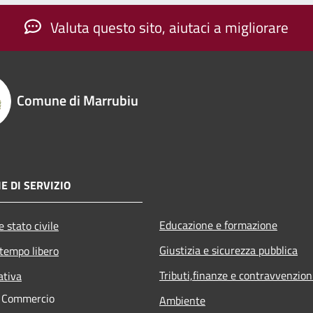
Valuta questo sito, aiutaci a migliorare
Comune di Marrubiu
E DI SERVIZIO
Educazione e formazione
 stato civile
Giustizia e sicurezza pubblica
 tempo libero
Tributi,finanze e contravvenzion
ativa
e Commercio
Ambiente