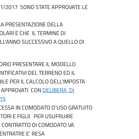
/11/2017 SONO STATE APPROVATE LE
 LA PRESENTAZIONE DELLA
OLARI E CHE IL TERMINE DI
LL'ANNO SUCCESSIVO A QUELLO DI
TORIO PRESENTARE IL MODELLO
NTIFICATIVI DEL TERRENO ED IL
LE PER IL CALCOLO DELL'IMPOSTA
TI APPROVATI CON
DELIBERA DI
15
NCESSA IN COMODATO D’USO GRATUITO
ITORI E FIGLI) PER USUFRUIRE
IL CONTRATTO DI COMODATO VA
 ENTRATRE E’ RESA