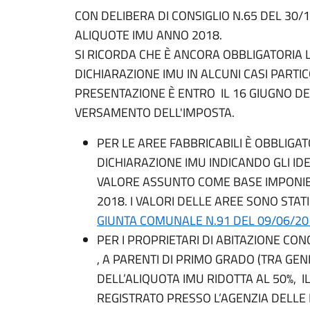
CON DELIBERA DI CONSIGLIO N.65 DEL 30
ALIQUOTE IMU ANNO 2018.
SI RICORDA CHE È ANCORA OBBLIGATORIA
DICHIARAZIONE IMU IN ALCUNI CASI PARTIC
PRESENTAZIONE È ENTRO IL 16 GIUGNO DE
VERSAMENTO DELL'IMPOSTA.
PER LE AREE FABBRICABILI È OBBLIGA
DICHIARAZIONE IMU INDICANDO GLI IDE
VALORE ASSUNTO COME BASE IMPONIBI
2018. I VALORI DELLE AREE SONO STA
GIUNTA COMUNALE N.91 DEL 09/06/20
PER I PROPRIETARI DI ABITAZIONE CO
, A PARENTI DI PRIMO GRADO (TRA GEN
DELL’ALIQUOTA IMU RIDOTTA AL 50%, 
REGISTRATO PRESSO L’AGENZIA DELLE