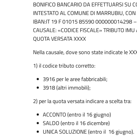
BONIFICO BANCARIO DA EFFETTUARSI SU 
INTESTATO AL COMUNE DI MARRUBIU, CON 
IBAN:IT 19 F 01015 85590 000000014298 –
CAUSALE: «CODICE FISCALE» TRIBUTO IMU
QUOTA VERSATA XXXX
Nella causale, dove sono state indicate le XXX
1) il codice tributo corretto:
3916 per le aree fabbricabili;
3918 (altri immobili);
2) per la quota versata indicare a scelta tra:
ACCONTO (entro il 16 giugno)
SALDO (entro il 16 dicembre)
UNICA SOLUZIONE (entro il 16 giugno).