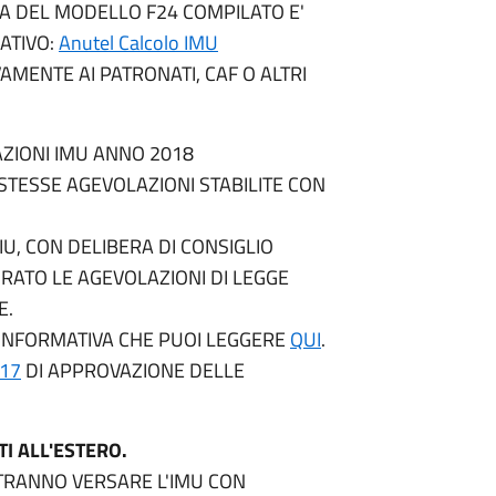
PA DEL MODELLO F24 COMPILATO E'
CATIVO:
Anutel Calcolo IMU
AMENTE AI PATRONATI, CAF O ALTRI
ZIONI IMU ANNO 2018
STESSE AGEVOLAZIONI STABILITE CON
U, CON DELIBERA DI CONSIGLIO
RATO LE AGEVOLAZIONI DI LEGGE
E.
'INFORMATIVA CHE PUOI LEGGERE
QUI
.
017
DI APPROVAZIONE DELLE
I ALL'ESTERO.
OTRANNO VERSARE L'IMU CON