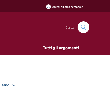
Accedi all'area personale
Cerca
Tutti gli argomenti
i azioni