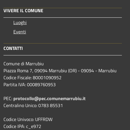
VIVERE IL COMUNE
Luoghi
Eventi
CONTATTI
Comune di Marrubiu
Piazza Roma 7, 09094 Marrubiu (OR) - 09094 - Marrubiu
Codice Fiscale: 80001090952
Partita IVA: 00089760953
PEC:
protocollo@pec.comunemarrubiu.it
Centralino Unico: 0783 85531
Codice Univoco: UFFRDW
Codice IPA: c_e972