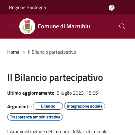
Salta al contenuto principale
Regione Sardegna
Comune di Marrubiu
Home
>
Il Bilancio partecipativo
Il Bilancio partecipativo
Ultimo aggiornamento
: 5 luglio 2023, 15:05
Argomenti
:
Bilancio
Integrazione sociale
Trasparenza amministrativa
L'Amministrazione del Comune di Marrubiu vuole