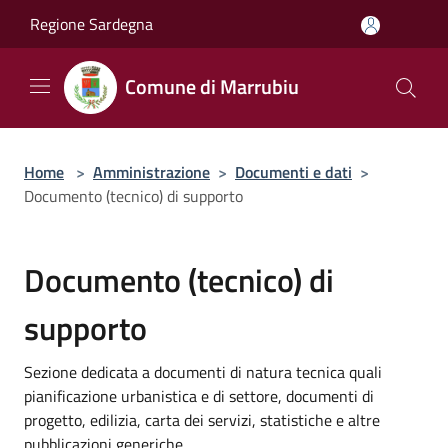
Salta al contenuto principale
Regione Sardegna
Comune di Marrubiu
Home
>
Amministrazione
>
Documenti e dati
>
Documento (tecnico) di supporto
Documento (tecnico) di
supporto
Sezione dedicata a documenti di natura tecnica quali
pianificazione urbanistica e di settore, documenti di
progetto, edilizia, carta dei servizi, statistiche e altre
pubblicazioni generiche