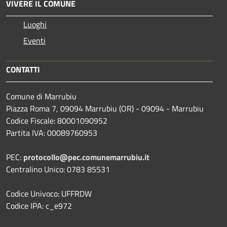
VIVERE IL COMUNE
Luoghi
Eventi
CONTATTI
Comune di Marrubiu
Piazza Roma 7, 09094 Marrubiu (OR) - 09094 - Marrubiu
Codice Fiscale: 80001090952
Partita IVA: 00089760953
PEC:
protocollo@pec.comunemarrubiu.it
Centralino Unico: 0783 85531
Codice Univoco: UFFRDW
Codice IPA: c_e972