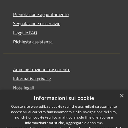
Prenotazione appuntamento
Segnalazione disservizio
Leggi le FAQ
Richiesta assistenza
Amministrazione trasparente
Informativa privacy
Note legali
×
Dichiarazione di accessibilità
Informazioni sui cookie
Questo sito web utilizza cookie tecnici e assimilati strettamente
necessari al corretto funzionamento e alla navigazione del sito,
nonché un cookie tecnico analitico al solo fine di elaborare
informazioni statistiche, aggregate e anonime.
RSS
Copyright © 2026 • Comune di