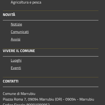
Agricoltura e pesca
NOVITÀ
Notizie
Comunicati
Avvisi
VIVERE IL COMUNE
Luoghi
Eventi
CONTATTI
Comune di Marrubiu
Piazza Roma 7, 09094 Marrubiu (OR) - 09094 - Marrubiu
Codice Fiscale: 80001090952