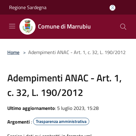
Salta al contenuto principale
Regione Sardegna
Comune di Marrubiu
Home
>
Adempimenti ANAC - Art. 1, c. 32, L. 190/2012
Adempimenti ANAC - Art. 1,
c. 32, L. 190/2012
Ultimo aggiornamento
: 5 luglio 2023, 15:28
Argomenti
:
Trasparenza amministrativa
Scarica i dati sui contratti in formato xml