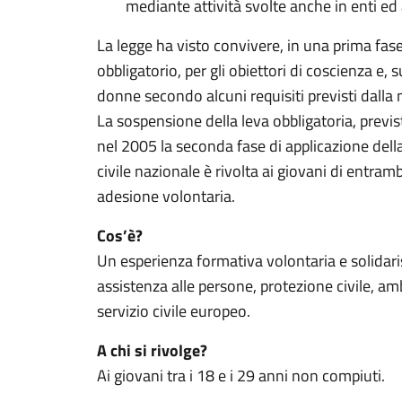
mediante attività svolte anche in enti ed
La legge ha visto convivere, in una prima fase,
obbligatorio, per gli obiettori di coscienza e, 
donne secondo alcuni requisiti previsti dalla
La sospensione della leva obbligatoria, previ
nel 2005 la seconda fase di applicazione dell
civile nazionale è rivolta ai giovani di entram
adesione volontaria.
Cos’è?
Un esperienza formativa volontaria e solidaris
assistenza alle persone, protezione civile, am
servizio civile europeo.
A chi si rivolge?
Ai giovani tra i 18 e i 29 anni non compiuti.