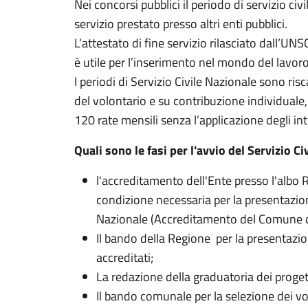
Nei concorsi pubblici il periodo di servizio ci
servizio prestato presso altri enti pubblici.
L’attestato di fine servizio rilasciato dall’UNSC
è utile per l’inserimento nel mondo del lavoro
I periodi di Servizio Civile Nazionale sono risc
del volontario e su contribuzione individuale,
120 rate mensili senza l’applicazione degli int
Quali sono le fasi per l'avvio del Servizio 
l'accreditamento dell'Ente presso l'albo Re
condizione necessaria per la presentazione
Nazionale (Accreditamento del Comune d
Il bando della Regione per la presentazion
accreditati;
La redazione della graduatoria dei proget
Il bando comunale per la selezione dei vo