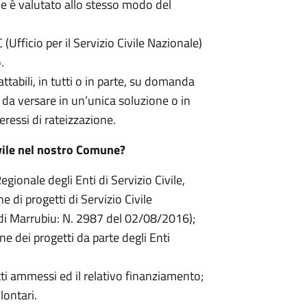
vile è valutato allo stesso modo del
 (Ufficio per il Servizio Civile Nazionale)
.
attabili, in tutti o in parte, su domanda
 da versare in un’unica soluzione o in
eressi di rateizzazione.
Civile nel nostro Comune?
gionale degli Enti di Servizio Civile,
 di progetti di Servizio Civile
i Marrubiu: N. 2987 del 02/08/2016);
e dei progetti da parte degli Enti
ti ammessi ed il relativo finanziamento;
lontari.