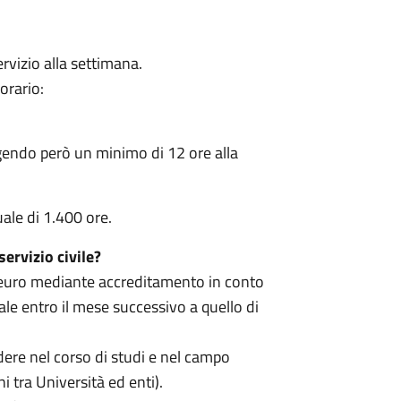
rvizio alla settimana.
orario:
olgendo però un minimo di 12 ore alla
uale di 1.400 ore.
ervizio civile?
 euro mediante accreditamento in conto
le entro il mese successivo a quello di
dere nel corso di studi e nel campo
i tra Università ed enti).