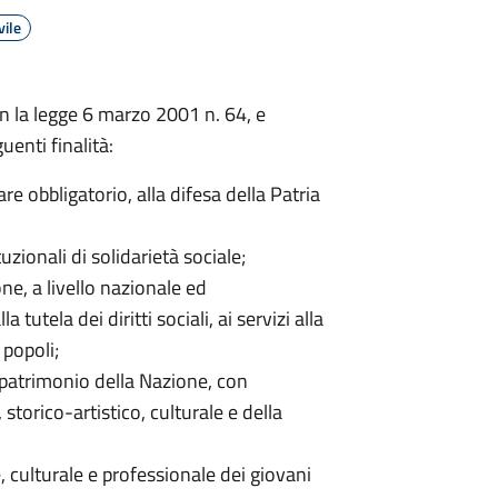
vile
con la legge 6 marzo 2001 n. 64, e
uenti finalità:
are obbligatorio, alla difesa della Patria
tuzionali di solidarietà sociale;
ne, a livello nazionale ed
 tutela dei diritti sociali, ai servizi alla
 popoli;
l patrimonio della Nazione, con
 storico-artistico, culturale e della
e, culturale e professionale dei giovani