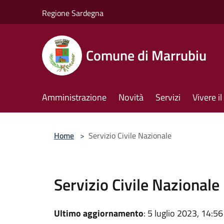
Salta al contenuto principale
Regione Sardegna
Comune di Marrubiu
Amministrazione
Novità
Servizi
Vivere 
Home
>
Servizio Civile Nazionale
Servizio Civile Nazionale
Ultimo aggiornamento
: 5 luglio 2023, 14:56