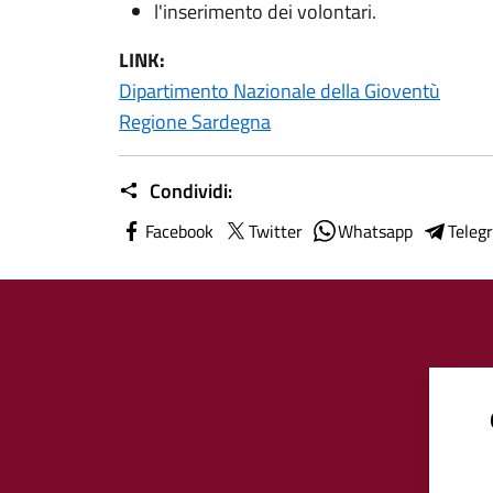
l'inserimento dei volontari.
LINK:
Dipartimento Nazionale della Gioventù
Regione Sardegna
Condividi:
Facebook
Twitter
Whatsapp
Teleg