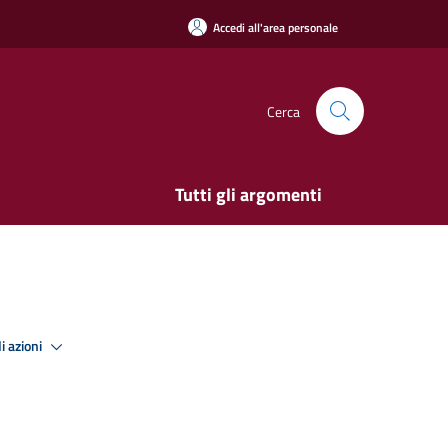
Accedi all'area personale
Cerca
Tutti gli argomenti
i azioni