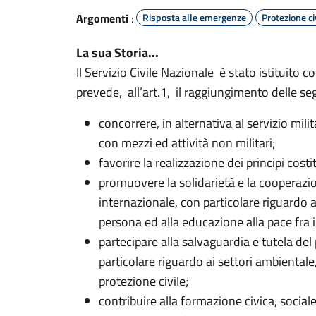
Argomenti
:
Risposta alle emergenze
Protezione ci
La sua Storia...
Il Servizio Civile Nazionale è stato istituito 
prevede, all’art.1, il raggiungimento delle seg
concorrere, in alternativa al servizio milit
con mezzi ed attività non militari;
favorire la realizzazione dei principi costi
promuovere la solidarietà e la cooperazio
internazionale, con particolare riguardo alla
persona ed alla educazione alla pace fra i
partecipare alla salvaguardia e tutela de
particolare riguardo ai settori ambientale,
protezione civile;
contribuire alla formazione civica, social