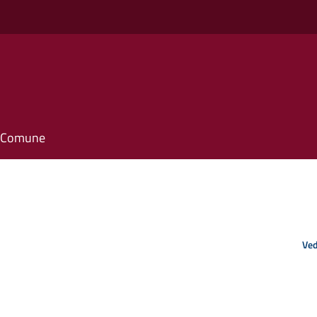
il Comune
Ved