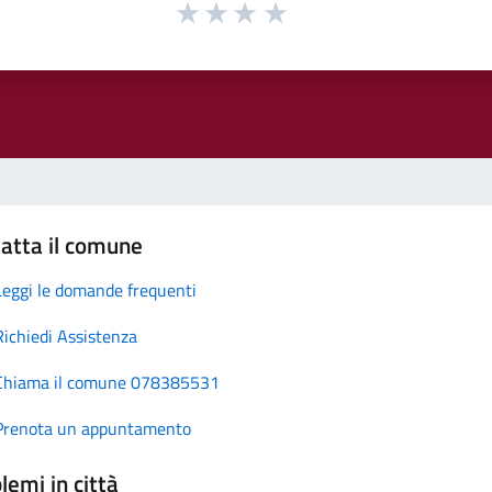
atta il comune
Leggi le domande frequenti
Richiedi Assistenza
Chiama il comune 078385531
Prenota un appuntamento
lemi in città