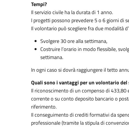
Tempi?
Il servizio civile ha la durata di 1 anno.
I progetti possono prevedere 5 o 6 giorni di se
Il volontario può scegliere fra due modalità d’
Svolgere 30 ore alla settimana,
Costruire l’orario in modo flessibile, sv
settimana.
In ogni caso si dovrà raggiungere il tetto ann
Quali sono i vantaggi per un volontario del s
Il riconoscimento di un compenso di 433,80
corrente o su conto deposito bancario o posta
riferimento.
Il conseguimento di crediti formativi da spen
professionale (tramite la stipula di convenzion