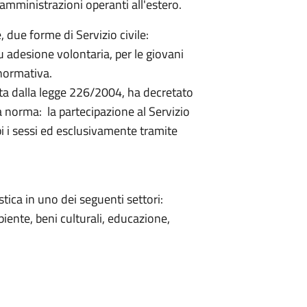
 amministrazioni operanti all'estero.
 due forme di Servizio civile:
su adesione volontaria, per le giovani
 normativa.
sta dalla legge 226/2004, ha decretato
a norma: la partecipazione al Servizio
bi i sessi ed esclusivamente tramite
tica in uno dei seguenti settori:
biente, beni culturali, educazione,