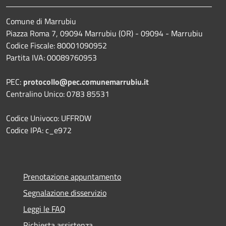
Comune di Marrubiu
Piazza Roma 7, 09094 Marrubiu (OR) - 09094 - Marrubiu
Codice Fiscale: 80001090952
Partita IVA: 00089760953
PEC:
protocollo@pec.comunemarrubiu.it
Centralino Unico: 0783 85531
Codice Univoco: UFFRDW
Codice IPA: c_e972
Prenotazione appuntamento
Segnalazione disservizio
Leggi le FAQ
Richiesta assistenza