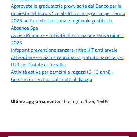
Approvate le graduatorie provvisorie del Bando per la
richiesta del Bonus Sociale Idrico Integrativo per l’anno
2026 nell’ambito territoriale regionale gestito da
Abbanoa Spa
Avviso Riunione - Attività di animazione estiva minori
2026
Infopoint prevenzione zanzare: ritiro KIT antilarvale
Attivazione servizio straordinario gratuito navetta per
l'Ufficio Postale di Terralba
Attività estive per bambini e ragazzi (5-13 anni) -
Genitori in cerchio: Dal limite al dialogo
Ultimo aggiornamento
: 10 giugno 2026, 16:09