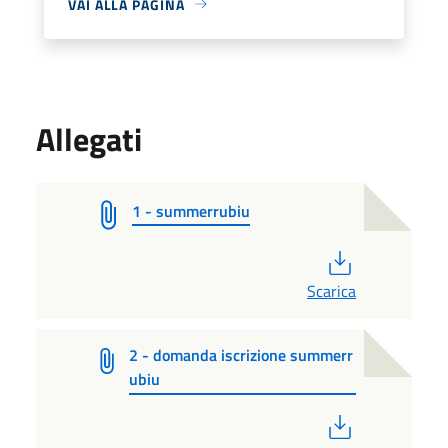
VAI ALLA PAGINA
Allegati
1 - summerrubiu
PDF
Scarica
2 - domanda iscrizione summerr
ubiu
PDF