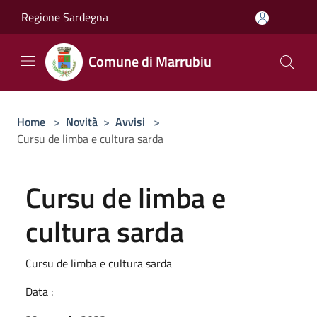
Salta al contenuto principale
Regione Sardegna
Comune di Marrubiu
Home
>
Novità
>
Avvisi
>
Cursu de limba e cultura sarda
Cursu de limba e
cultura sarda
Cursu de limba e cultura sarda
Data :