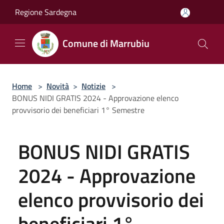
Salta al contenuto principale
Regione Sardegna
Comune di Marrubiu
Home
>
Novità
>
Notizie
>
BONUS NIDI GRATIS 2024 - Approvazione elenco
provvisorio dei beneficiari 1° Semestre
BONUS NIDI GRATIS
2024 - Approvazione
elenco provvisorio dei
beneficiari 1°