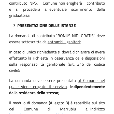
contributo INPS, il Comune non erogherà il contributo
e si procederà all’eventuale scorrimento della
graduatoria;
PRESENTAZIONE DELLE ISTANZE
La domanda di contributo “BONUS NIDI GRATIS” deve
essere sottoscritta da
entrambi i genitori
;
In caso di unico richiedente si dovrà dichiarare di avere
effettuato la richiesta in osservanza delle disposizioni
sulla responsabilità genitoriale (art. 316 del codice
civile);
La domanda deve essere presentata
al Comune nel
quale viene erogato il servizio
,
indipendentemente
dalla residenza dello stesso;
Il modulo di domanda (Allegato B) è reperibile sul sito
del Comune di Marrubiu all’indirizzo