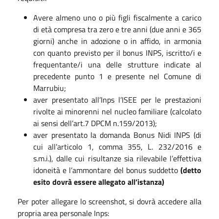
Avere almeno uno o più figli fiscalmente a carico
di età compresa tra zero e tre anni (due anni e 365
giorni) anche in adozione o in affido, in armonia
con quanto previsto per il bonus INPS, iscritto/i e
frequentante/i una delle strutture indicate al
precedente punto 1 e presente nel Comune di
Marrubiu;
aver presentato all’Inps l’ISEE per le prestazioni
rivolte ai minorenni nel nucleo familiare (calcolato
ai sensi dell’art.7 DPCM n.159/2013);
aver presentato la domanda Bonus Nidi INPS (di
cui all’articolo 1, comma 355, L. 232/2016 e
s.m.i.), dalle cui risultanze sia rilevabile l’effettiva
idoneità e l’ammontare del bonus suddetto
(detto
esito dovrà essere allegato all’istanza)
Per poter allegare lo screenshot, si dovrà accedere alla
propria area personale Inps: