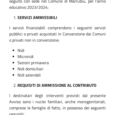
seguito con sede nel Comune di Marrubiu, per l’anno
educativo 2023/2024;
SERVIZI AMMISSIBILI
I servizi finanziabili comprendono i seguenti servizi
pubblici o privati acquistati in Convenzione dai Comuni
o privati non in convenzione:
Nidi
Micronidi
Sezioni primavera
Nidi domiciliari
Nidi aziendali
REQUISITI DI AMMISSIONE AL CONTRIBUTO
I destinatari degli interventi previsti dal presente
Avviso sono i nuclei familiari, anche monogenitoriali,
comprese le famiglie di fatto, in possesso dei seguenti
requisiti: