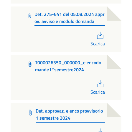
Det. 275-641 del 05.08.2024 appr
ov. avviso e modulo domanda
PDF
Scarica
T000026350_000000_elencodo
mande1°semestre2024
PDF
Scarica
Det. approvaz. elenco provvisorio
1 semestre 2024
PDF