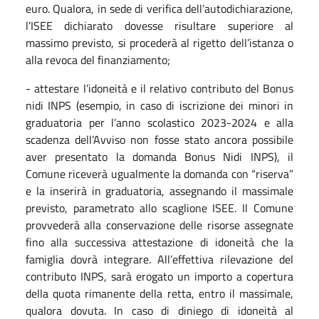
euro. Qualora, in sede di verifica dell’autodichiarazione,
l’ISEE dichiarato dovesse risultare superiore al
massimo previsto, si procederà al rigetto dell’istanza o
alla revoca del finanziamento;
- attestare l’idoneità e il relativo contributo del Bonus
nidi INPS (esempio, in caso di iscrizione dei minori in
graduatoria per l’anno scolastico 2023-2024 e alla
scadenza dell’Avviso non fosse stato ancora possibile
aver presentato la domanda Bonus Nidi INPS), il
Comune riceverà ugualmente la domanda con “riserva”
e la inserirà in graduatoria, assegnando il massimale
previsto, parametrato allo scaglione ISEE. Il Comune
provvederà alla conservazione delle risorse assegnate
fino alla successiva attestazione di idoneità che la
famiglia dovrà integrare. All’effettiva rilevazione del
contributo INPS, sarà erogato un importo a copertura
della quota rimanente della retta, entro il massimale,
qualora dovuta. In caso di diniego di idoneità al