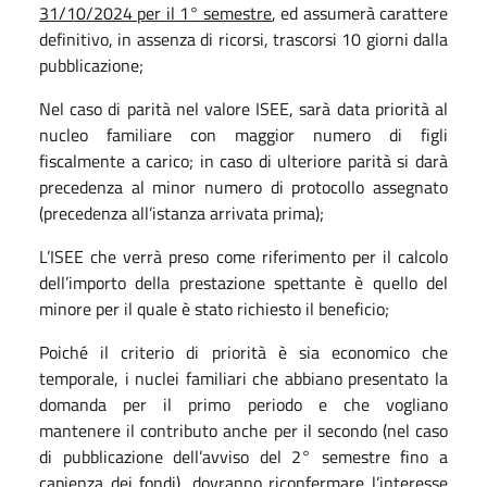
31/10/2024 per il 1° semestre
, ed assumerà carattere
definitivo, in assenza di ricorsi, trascorsi 10 giorni dalla
pubblicazione;
Nel caso di parità nel valore ISEE, sarà data priorità al
nucleo familiare con maggior numero di figli
fiscalmente a carico; in caso di ulteriore parità si darà
precedenza al minor numero di protocollo assegnato
(precedenza all’istanza arrivata prima);
L’ISEE che verrà preso come riferimento per il calcolo
dell’importo della prestazione spettante è quello del
minore per il quale è stato richiesto il beneficio;
Poiché il criterio di priorità è sia economico che
temporale, i nuclei familiari che abbiano presentato la
domanda per il primo periodo e che vogliano
mantenere il contributo anche per il secondo (nel caso
di pubblicazione dell’avviso del 2° semestre fino a
capienza dei fondi), dovranno riconfermare l’interesse