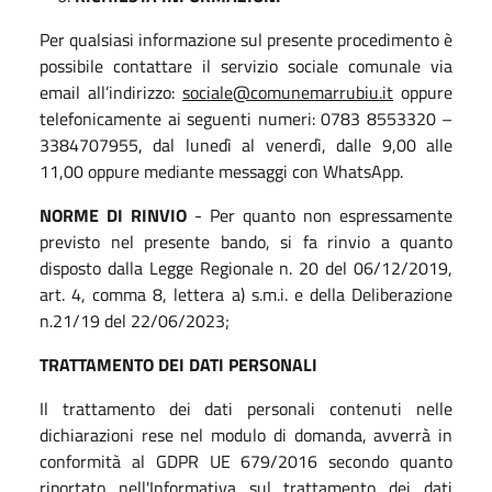
Per qualsiasi informazione sul presente procedimento è
possibile contattare il servizio sociale comunale via
email all’indirizzo:
sociale@comunemarrubiu.it
oppure
telefonicamente ai seguenti numeri: 0783 8553320 –
3384707955, dal lunedì al venerdì, dalle 9,00 alle
11,00 oppure mediante messaggi con WhatsApp.
NORME DI RINVIO
- Per quanto non espressamente
previsto nel presente bando, si fa rinvio a quanto
disposto dalla Legge Regionale n. 20 del 06/12/2019,
art. 4, comma 8, lettera a) s.m.i. e della Deliberazione
n.21/19 del 22/06/2023;
TRATTAMENTO DEI DATI PERSONALI
Il trattamento dei dati personali contenuti nelle
dichiarazioni rese nel modulo di domanda, avverrà in
conformità al GDPR UE 679/2016 secondo quanto
riportato nell'Informativa sul trattamento dei dati