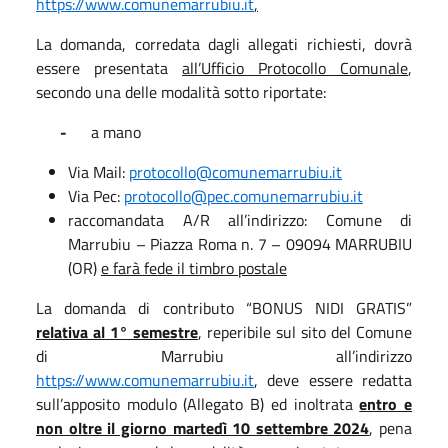
https://www.comunemarrubiu.it
,
La domanda, corredata dagli allegati richiesti, dovrà
essere presentata
all’Ufficio Protocollo Comunale
,
secondo una delle modalità sotto riportate:
-
a mano
Via Mail:
protocollo@comunemarrubiu.it
Via Pec:
protocollo@pec.comunemarrubiu.it
raccomandata A/R all’indirizzo: Comune di
Marrubiu – Piazza Roma n. 7 – 09094 MARRUBIU
(OR)
e farà fede il timbro postale
La domanda di contributo “BONUS NIDI GRATIS”
relativa al 1° semestre
, reperibile sul sito del Comune
di Marrubiu all’indirizzo
https://www.comunemarrubiu.it
, deve essere redatta
sull’apposito modulo (Allegato B) ed inoltrata
entro e
non oltre il giorno martedì 10 settembre 2024
, pena