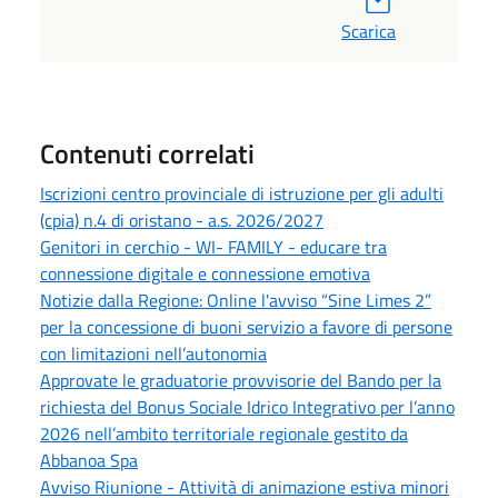
Scarica
Contenuti correlati
Iscrizioni centro provinciale di istruzione per gli adulti
(cpia) n.4 di oristano - a.s. 2026/2027
Genitori in cerchio - WI- FAMILY - educare tra
connessione digitale e connessione emotiva
Notizie dalla Regione: Online l'avviso “Sine Limes 2”
per la concessione di buoni servizio a favore di persone
con limitazioni nell’autonomia
Approvate le graduatorie provvisorie del Bando per la
richiesta del Bonus Sociale Idrico Integrativo per l’anno
2026 nell’ambito territoriale regionale gestito da
Abbanoa Spa
Avviso Riunione - Attività di animazione estiva minori