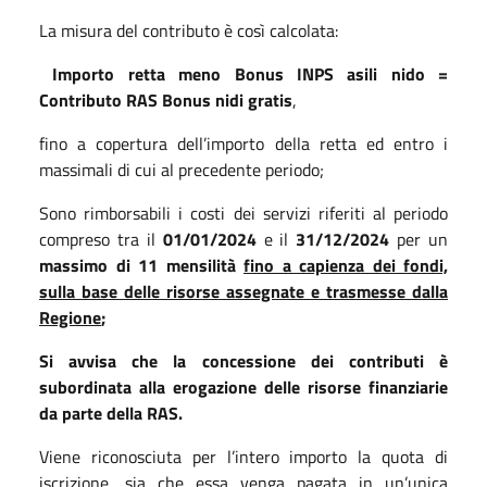
La misura del contributo è così calcolata:
Importo retta meno Bonus INPS asili nido =
Contributo RAS Bonus nidi gratis
,
fino a copertura dell’importo della retta ed entro i
massimali di cui al precedente periodo;
Sono rimborsabili i costi dei servizi riferiti al periodo
compreso tra il
01/01/2024
e il
31/12/2024
per un
massimo di 11 mensilità
fino a capienza dei fondi,
sulla base delle risorse assegnate e trasmesse dalla
Regione
;
Si avvisa che la concessione dei contributi è
subordinata alla erogazione delle risorse finanziarie
da parte della RAS.
Viene riconosciuta per l’intero importo la quota di
iscrizione, sia che essa venga pagata in un’unica