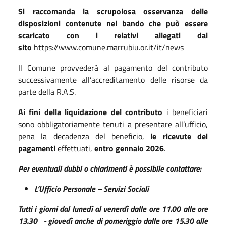
Si raccomanda la scrupolosa osservanza delle
disposizioni contenute nel bando che può essere
scaricato con i relativi allegati dal
sito
https://www.comune.marrubiu.or.it/it/news
Il Comune provvederà al pagamento del contributo
successivamente all’accreditamento delle risorse da
parte della R.A.S.
Ai fini della liquidazione del contributo
i beneficiari
sono obbligatoriamente tenuti a presentare all’ufficio,
pena la decadenza del beneficio,
le ricevute dei
pagamenti
effettuati,
entro gennaio 2026
.
Per eventuali dubbi o chiarimenti è possibile contattare:
L’Ufficio Personale – Servizi Sociali
Tutti i giorni dal lunedì al venerdì dalle ore 11.00 alle ore
13.30 - giovedì anche di pomeriggio dalle ore 15.30 alle