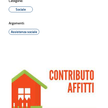
Categorie:
Sociale
Argomenti:
Assistenza sociale