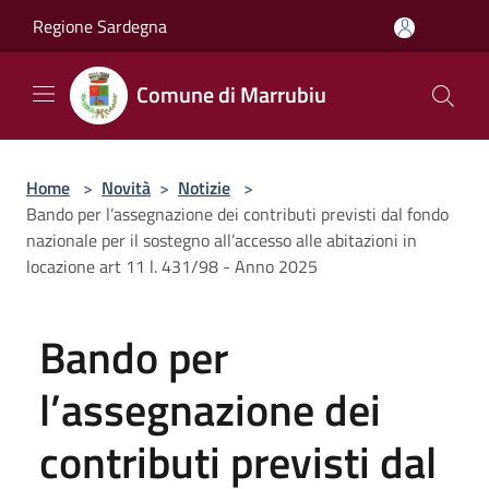
Salta al contenuto principale
Regione Sardegna
Comune di Marrubiu
Home
>
Novità
>
Notizie
>
Bando per l’assegnazione dei contributi previsti dal fondo
nazionale per il sostegno all’accesso alle abitazioni in
locazione art 11 l. 431/98 - Anno 2025
Bando per
l’assegnazione dei
contributi previsti dal