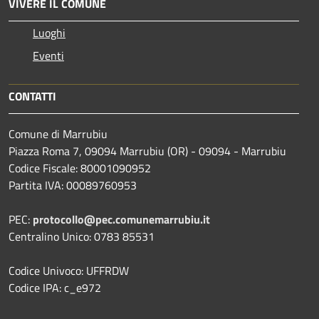
VIVERE IL COMUNE
Luoghi
Eventi
CONTATTI
Comune di Marrubiu
Piazza Roma 7, 09094 Marrubiu (OR) - 09094 - Marrubiu
Codice Fiscale: 80001090952
Partita IVA: 00089760953
PEC:
protocollo@pec.comunemarrubiu.it
Centralino Unico: 0783 85531
Codice Univoco: UFFRDW
Codice IPA: c_e972