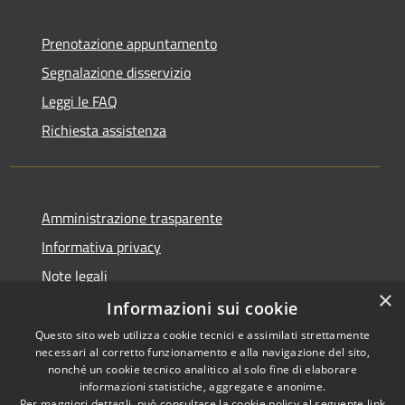
Prenotazione appuntamento
Segnalazione disservizio
Leggi le FAQ
Richiesta assistenza
Amministrazione trasparente
Informativa privacy
Note legali
×
Dichiarazione di accessibilità
Informazioni sui cookie
Questo sito web utilizza cookie tecnici e assimilati strettamente
necessari al corretto funzionamento e alla navigazione del sito,
nonché un cookie tecnico analitico al solo fine di elaborare
informazioni statistiche, aggregate e anonime.
RSS
Copyright © 2026 • Comune di
Per maggiori dettagli, può consultare la cookie policy al seguente
link