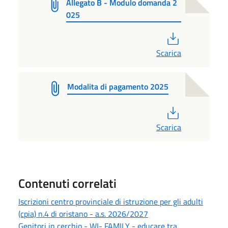
Allegato B - Modulo domanda 2
025
PDF
Scarica
Modalita di pagamento 2025
PDF
Scarica
Contenuti correlati
Iscrizioni centro provinciale di istruzione per gli adulti
(cpia) n.4 di oristano - a.s. 2026/2027
Genitori in cerchio - WI- FAMILY - educare tra