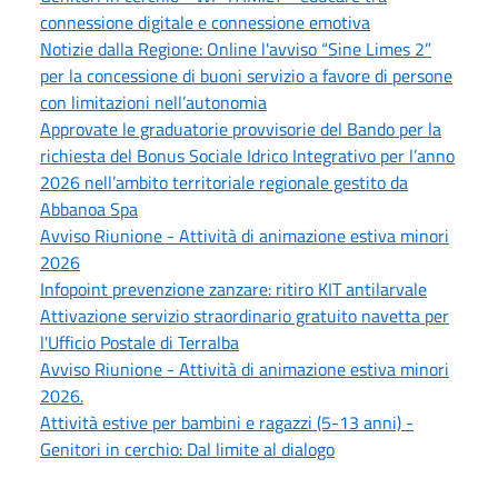
connessione digitale e connessione emotiva
Notizie dalla Regione: Online l'avviso “Sine Limes 2”
per la concessione di buoni servizio a favore di persone
con limitazioni nell’autonomia
Approvate le graduatorie provvisorie del Bando per la
richiesta del Bonus Sociale Idrico Integrativo per l’anno
2026 nell’ambito territoriale regionale gestito da
Abbanoa Spa
Avviso Riunione - Attività di animazione estiva minori
2026
Infopoint prevenzione zanzare: ritiro KIT antilarvale
Attivazione servizio straordinario gratuito navetta per
l'Ufficio Postale di Terralba
Avviso Riunione - Attività di animazione estiva minori
2026.
Attività estive per bambini e ragazzi (5-13 anni) -
Genitori in cerchio: Dal limite al dialogo