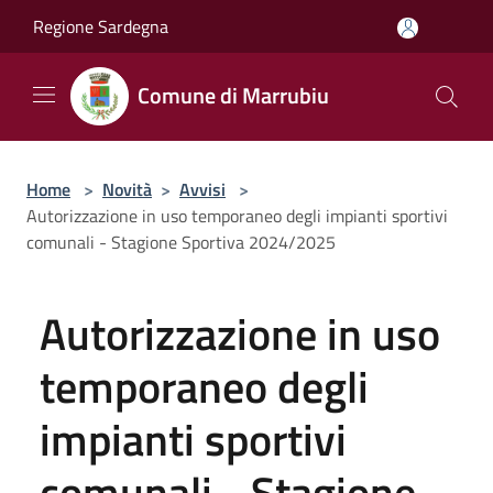
Salta al contenuto principale
Regione Sardegna
Comune di Marrubiu
Home
>
Novità
>
Avvisi
>
Autorizzazione in uso temporaneo degli impianti sportivi
comunali - Stagione Sportiva 2024/2025
Autorizzazione in uso
temporaneo degli
impianti sportivi
comunali - Stagione