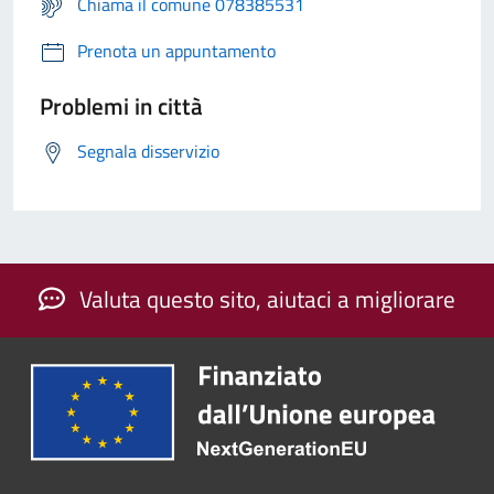
Chiama il comune 078385531
Prenota un appuntamento
Problemi in città
Segnala disservizio
Valuta questo sito, aiutaci a migliorare