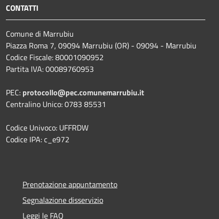
CONTATTI
Comune di Marrubiu
Piazza Roma 7, 09094 Marrubiu (OR) - 09094 - Marrubiu
Codice Fiscale: 80001090952
Partita IVA: 00089760953
PEC:
protocollo@pec.comunemarrubiu.it
Centralino Unico: 0783 85531
Codice Univoco: UFFRDW
Codice IPA: c_e972
Prenotazione appuntamento
Segnalazione disservizio
Leggi le FAQ