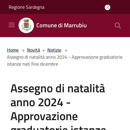
Salta al contenuto principale
Regione Sardegna
Comune di Marrubiu
Home
>
Novità
>
Notizie
>
Assegno di natalità anno 2024 - Approvazione graduatorie
istanze nati fine dicembre
Assegno di natalità
anno 2024 -
Approvazione
graduatorie istanze