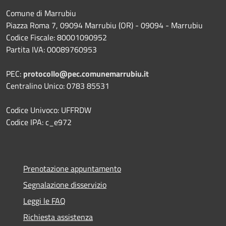
Comune di Marrubiu
Piazza Roma 7, 09094 Marrubiu (OR) - 09094 - Marrubiu
Codice Fiscale: 80001090952
Partita IVA: 00089760953
PEC:
protocollo@pec.comunemarrubiu.it
Centralino Unico: 0783 85531
Codice Univoco: UFFRDW
Codice IPA: c_e972
Prenotazione appuntamento
Segnalazione disservizio
Leggi le FAQ
Richiesta assistenza