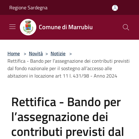
Salta al contenuto principale
Regione Sardegna
Comune di Marrubiu
Home
>
Novità
>
Notizie
>
Rettifica - Bando per l’assegnazione dei contributi previsti
dal fondo nazionale per il sostegno all’accesso alle
abitazioni in locazione art 11 l. 431/98 - Anno 2024
Rettifica - Bando per
l’assegnazione dei
contributi previsti dal