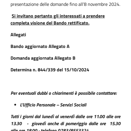
presentazione delle domande fino all’8 novembre 2024.
Si invitano pertanto gli interessati a prendere
completa visione del Bando rettificato.
Allegati
Bando aggiornato Allegato A
Domanda aggiornata Allegato B
Determina n. 844/339 del 15/10/2024
Per eventuali dubbi o chiarimenti è possibile contattare:
L’Ufficio Personale – Servizi Sociali
Tutti i giorni dal lunedì al venerdì dalle ore 11.00 alle ore
13.30 - giovedì anche di pomeriggio dalle ore 15.30
alle ore 18.00 - telefono 0783/8553324