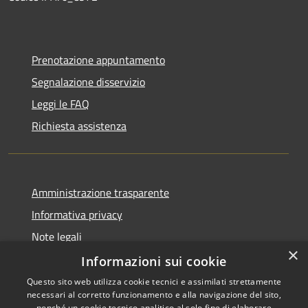
Prenotazione appuntamento
Segnalazione disservizio
Leggi le FAQ
Richiesta assistenza
Amministrazione trasparente
Informativa privacy
Note legali
×
Dichiarazione di accessibilità
Informazioni sui cookie
Questo sito web utilizza cookie tecnici e assimilati strettamente
necessari al corretto funzionamento e alla navigazione del sito,
nonché un cookie tecnico analitico al solo fine di elaborare