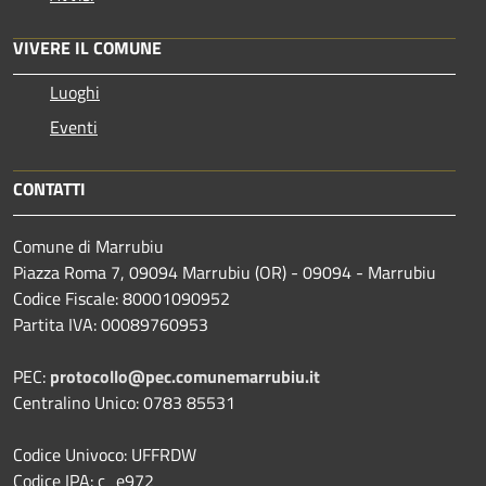
VIVERE IL COMUNE
Luoghi
Eventi
CONTATTI
Comune di Marrubiu
Piazza Roma 7, 09094 Marrubiu (OR) - 09094 - Marrubiu
Codice Fiscale: 80001090952
Partita IVA: 00089760953
PEC:
protocollo@pec.comunemarrubiu.it
Centralino Unico: 0783 85531
Codice Univoco: UFFRDW
Codice IPA: c_e972