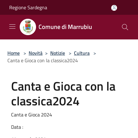
Salta al contenuto principale
Regione Sardegna
Comune di Marrubiu
Home
>
Novità
>
Notizie
>
Cultura
>
Canta e Gioca con la classica2024
Canta e Gioca con la
classica2024
Canta e Gioca 2024
Data :