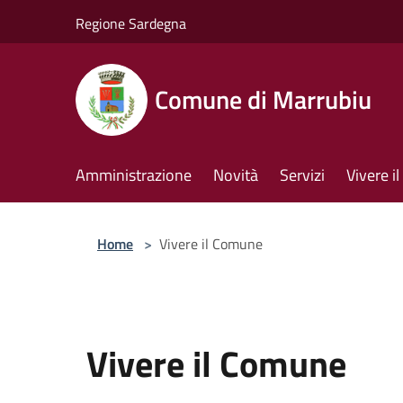
Salta al contenuto principale
Regione Sardegna
Comune di Marrubiu
Amministrazione
Novità
Servizi
Vivere 
Home
>
Vivere il Comune
Vivere il Comune