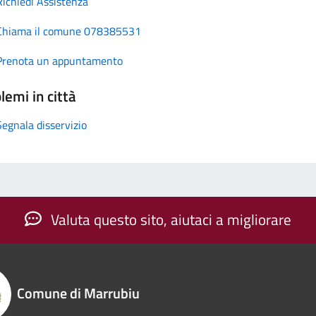
Richiedi Assistenza
Chiama il comune 078385531
Prenota un appuntamento
lemi in città
Segnala disservizio
Valuta questo sito, aiutaci a migliorare
Comune di Marrubiu