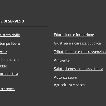
E DI SERVIZIO
Educazione e formazione
 stato civile
Giustizia e sicurezza pubblica
 tempo libero
Tributi,finanze e contravvenzion
ativa
e Commercio
Ambiente
bblici
Salute, benessere e assistenza
 urbanistica
Autorizzazioni
Agricoltura e pesca
 trasporti