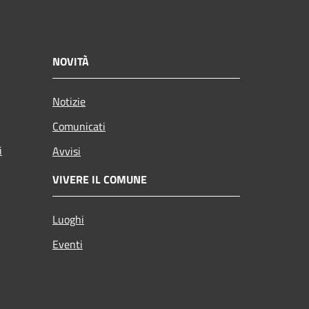
NOVITÀ
Notizie
Comunicati
i
Avvisi
VIVERE IL COMUNE
Luoghi
Eventi